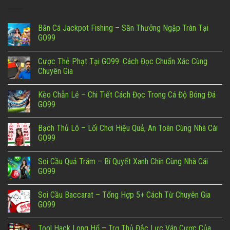
Bắn Cá Jackpot Fishing – Săn Thưởng Ngập Tràn Tại
GO99
Cược Thẻ Phạt Tại GO99: Cách Đọc Chuẩn Xác Cùng
Chuyên Gia
Kèo Chẵn Lẻ – Chi Tiết Cách Đọc Trong Cá Độ Bóng Đá
GO99
Bạch Thủ Lô – Lối Chơi Hiệu Quả, An Toàn Cùng Nhà Cái
GO99
Soi Cầu Quả Trám – Bí Quyết Xanh Chín Cùng Nhà Cái
GO99
Soi Cầu Baccarat – Tổng Hợp 5+ Cách Từ Chuyên Gia
GO99
Tool Hack Long Hổ – Trợ Thủ Đắc Lực Ván Cược Của