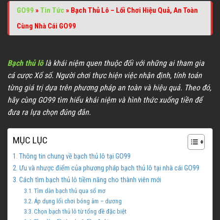
GO99
»
Tin Tức
»
Bạch Thủ Lô – Lối Chơi Hiệu Quả, An Toàn
Cùng Nhà Cái GO99
Bạch thủ lô
là khái niệm quen thuộc đối với những ai tham gia
cá cược Xổ số. Người chơi thực hiện việc nhận định, tính toán
từng giá trị dựa trên phương pháp an toàn và hiệu quả. Theo đó,
hãy cùng GO99 tìm hiểu khái niệm và hình thức xuống tiền để
đưa ra lựa chọn đúng đắn.
MỤC LỤC
Thông tin chung về bạch thủ lô tại GO99
Ưu và nhược điểm của phương pháp bạch thủ lô tại nhà cái GO99
Cách tìm bạch thủ lô tiềm năng cho thành viên mới
Tìm dàn bạch thủ qua sổ mơ
Áp dụng lối chơi bóng âm – dương
Chọn bạch thủ lô từ tổng đề đặc biệt