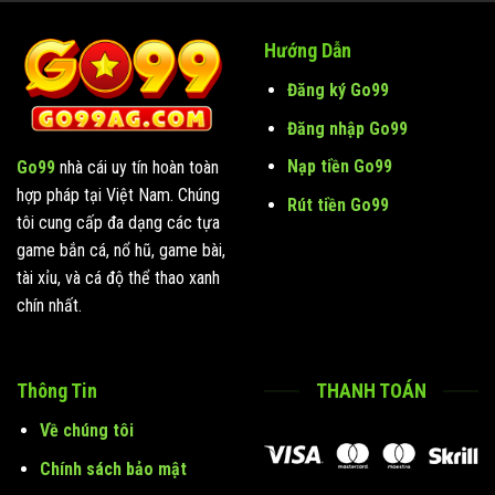
Hướng Dẫn
Đăng ký Go99
Đăng nhập Go99
Nạp tiền Go99
Go99
nhà cái uy tín hoàn toàn
hợp pháp tại Việt Nam. Chúng
Rút tiền Go99
tôi cung cấp đa dạng các tựa
game bắn cá, nổ hũ, game bài,
tài xỉu, và cá độ thể thao xanh
chín nhất.
Thông Tin
THANH TOÁN
Về chúng tôi
Chính sách bảo mật