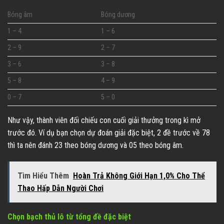
Bóng âm
Bóng dương
1 – 4
1 – 6
2 – 9
2 – 7
3 – 6
3 – 8
5 – 8
4 – 9
0 – 7
5 – 0
Như vậy, thành viên đối chiếu con cuối giải thưởng trong kì mở
trước đó. Ví dụ bạn chọn dự đoán giải đặc biệt, 2 đề trước về 78
thì ta nên đánh 23 theo bóng dương và 05 theo bóng âm.
Tìm Hiểu Thêm
Hoàn Trả Không Giới Hạn 1,0% Cho Thể
Thao Hấp Dẫn Người Chơi
Chọn bạch thủ lô từ tổng đề đặc biệt