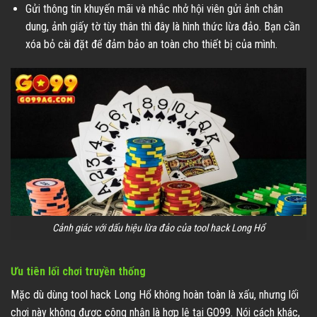
Gửi thông tin khuyến mãi và nhắc nhở hội viên gửi ảnh chân
dung, ảnh giấy tờ tùy thân thì đây là hình thức lừa đảo. Bạn cần
xóa bỏ cài đặt để đảm bảo an toàn cho thiết bị của mình.
Cảnh giác với dấu hiệu lừa đảo của tool hack Long Hổ
Ưu tiên lối chơi truyền thống
Mặc dù dùng tool hack Long Hổ không hoàn toàn là xấu, nhưng lối
chơi này không được công nhận là hợp lệ tại GO99. Nói cách khác,