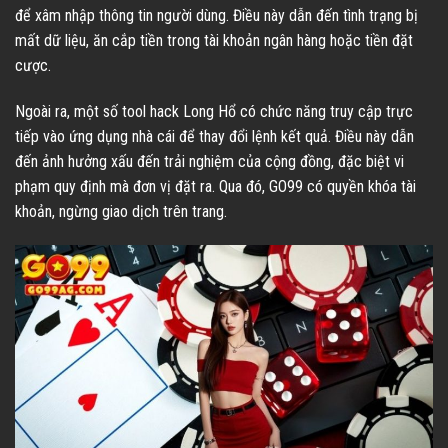
để xâm nhập thông tin người dùng. Điều này dẫn đến tình trạng bị
mất dữ liệu, ăn cắp tiền trong tài khoản ngân hàng hoặc tiền đặt
cược.
Ngoài ra, một số tool hack Long Hổ có chức năng truy cập trực
tiếp vào ứng dụng nhà cái để thay đổi lệnh kết quả. Điều này dẫn
đến ảnh hưởng xấu đến trải nghiệm của cộng đồng, đặc biệt vi
phạm quy định mà đơn vị đặt ra. Qua đó, GO99 có quyền khóa tài
khoản, ngừng giao dịch trên trang.