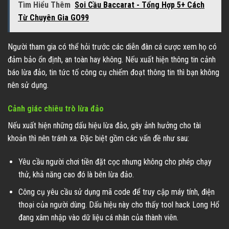
Tìm Hiểu Thêm
Soi Cầu Baccarat - Tổng Hợp 5+ Cách
Từ Chuyên Gia GO99
Người tham gia có thể hỏi trước các diễn đàn cá cược xem họ có
đảm bảo ổn định, an toàn hay không. Nếu xuất hiện thông tin cảnh
báo lừa đảo, tin tức tố công cụ chiếm đoạt thông tin thì bạn không
nên sử dụng.
Cảnh giác chiêu trò lừa đảo
Nếu xuất hiện những dấu hiệu lừa đảo, gây ảnh hưởng cho tài
khoản thì nên tránh xa. Đặc biệt gồm các vấn đề như sau:
Yêu cầu người chơi tiền đặt cọc nhưng không cho phép chạy
thử, khả năng cao đó là bên lừa đảo.
Công cụ yêu cầu sử dụng mã code để truy cập máy tính, điện
thoại của người dùng. Dấu hiệu này cho thấy tool hack Long Hổ
đang xâm nhập vào dữ liệu cá nhân của thành viên.