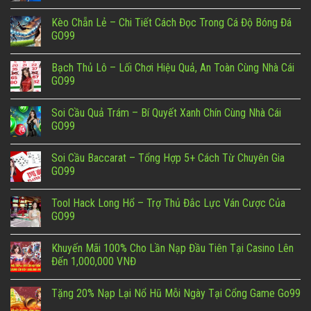
Kèo Chẵn Lẻ – Chi Tiết Cách Đọc Trong Cá Độ Bóng Đá
GO99
Bạch Thủ Lô – Lối Chơi Hiệu Quả, An Toàn Cùng Nhà Cái
GO99
Soi Cầu Quả Trám – Bí Quyết Xanh Chín Cùng Nhà Cái
GO99
Soi Cầu Baccarat – Tổng Hợp 5+ Cách Từ Chuyên Gia
GO99
Tool Hack Long Hổ – Trợ Thủ Đắc Lực Ván Cược Của
GO99
Khuyến Mãi 100% Cho Lần Nạp Đầu Tiên Tại Casino Lên
Đến 1,000,000 VNĐ
Tặng 20% Nạp Lại Nổ Hũ Mỗi Ngày Tại Cổng Game Go99