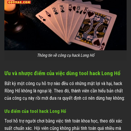
Thông tin về công cụ hack Long Hổ
Ưu và nhược điểm của việc dùng tool hack Long Hổ
Bất kỳ một công cụ hỗ trợ nào đều có những mặt lợi và hại, hack
Rồng Hổ không là ngoại lệ. Theo đó, thành viên cần hiểu bản chất
của công cụ này rồi mới đưa ra quyết định có nên dùng hay không:
Ưu điểm của tool hack Long Hổ
Tool hỗ trợ người chơi bằng việc tính toán khoa học, theo dõi xác
suất chuẩn xác. Hội viên cũng không phải tính toán quá nhiều mà