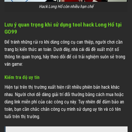
Hack Long Hổ còn nhiều hạn chế
Lưu ý quan trọng khi sử dụng tool hack Long Hổ tại
GO99
Để tránh những rủi ro khi dùng công cụ can thiệp, người chơi cần
trang bị kiến thức an toàn. Dưới đây, nhà cái đã đề xuất một số
thông tin quan trọng, hãy theo dõi để có trải nghiệm suôn sẻ trong
ván game:
Kiểm tra độ uy tín
Hiện tại trên thị trường xuất hiện rất nhiều phiên bản hack khác
nhau. Người chơi dễ dàng giải trí đổi thưởng bằng cách mua hoặc
dùng link miễn phí của các công cụ này. Tuy nhiên để đảm bảo an
toàn, bạn cần chắc chắn công cụ mình sử dụng uy tín và có tên
tuổi trên thị trường.