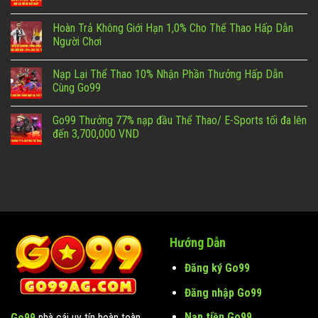
Hoàn Trả Không Giới Hạn 1,0% Cho Thể Thao Hấp Dẫn
Người Chơi
Nạp Lại Thể Thao 10% Nhận Phần Thưởng Hấp Dẫn
Cùng Go99
Go99 Thưởng 77% nạp đầu Thể Thao/ E-Sports tối đa lên
đến 3,700,000 VND
Hướng Dẫn
Đăng ký Go99
Đăng nhập Go99
Nạp tiền Go99
Go99
nhà cái uy tín hoàn toàn