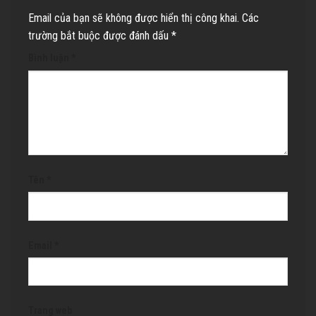
Email của bạn sẽ không được hiển thị công khai.
Các
trường bắt buộc được đánh dấu
*
Bình luận
*
Tên
*
Email
*
Trang web