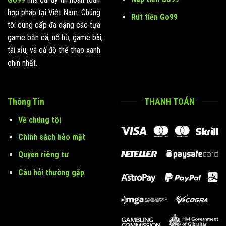
hợp pháp tại Việt Nam. Chúng
Rút tiền Go99
tôi cung cấp đa dạng các tựa
game bắn cá, nổ hũ, game bài,
tài xỉu, và cá độ thể thao xanh
chín nhất.
Thông Tin
THANH TOÁN
Về chúng tôi
Chính sách bảo mật
Quyền riêng tư
Câu hỏi thường gặp