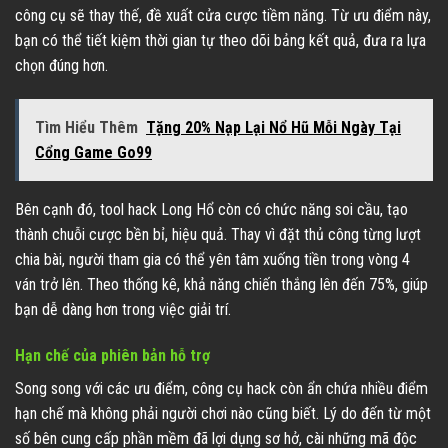
công cụ sẽ thay thế, đề xuất cửa cược tiềm năng. Từ ưu điểm này,
bạn có thể tiết kiệm thời gian tự theo dõi bảng kết quả, đưa ra lựa
chọn đúng hơn.
Tìm Hiểu Thêm
Tặng 20% Nạp Lại Nổ Hũ Mỗi Ngày Tại
Cổng Game Go99
Bên cạnh đó, tool hack Long Hổ còn có chức năng soi cầu, tạo
thành chuỗi cược bền bỉ, hiệu quả. Thay vì đặt thủ công từng lượt
chia bài, người tham gia có thể yên tâm xuống tiền trong vòng 4
ván trở lên. Theo thống kê, khả năng chiến thắng lên đến 75%, giúp
bạn dễ dàng hơn trong việc giải trí.
Hạn chế của phiên bản hỗ trợ
Song song với các ưu điểm, công cụ hack còn ẩn chứa nhiều điểm
hạn chế mà không phải người chơi nào cũng biết. Lý do đến từ một
số bên cung cấp phần mềm đã lợi dụng sơ hở, cài những mã độc