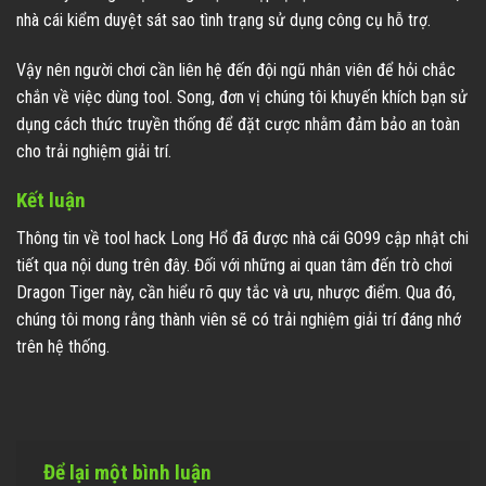
nhà cái kiểm duyệt sát sao tình trạng sử dụng công cụ hỗ trợ.
Vậy nên người chơi cần liên hệ đến đội ngũ nhân viên để hỏi chắc
chắn về việc dùng tool. Song, đơn vị chúng tôi khuyến khích bạn sử
dụng cách thức truyền thống để đặt cược nhằm đảm bảo an toàn
cho trải nghiệm giải trí.
Kết luận
Thông tin về tool hack Long Hổ đã được nhà cái GO99 cập nhật chi
tiết qua nội dung trên đây. Đối với những ai quan tâm đến trò chơi
Dragon Tiger này, cần hiểu rõ quy tắc và ưu, nhược điểm. Qua đó,
chúng tôi mong rằng thành viên sẽ có trải nghiệm giải trí đáng nhớ
trên hệ thống.
Để lại một bình luận